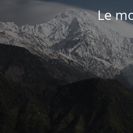
Le mo