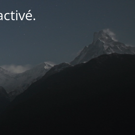
ctivé.