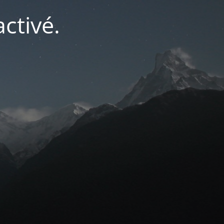
ctivé.