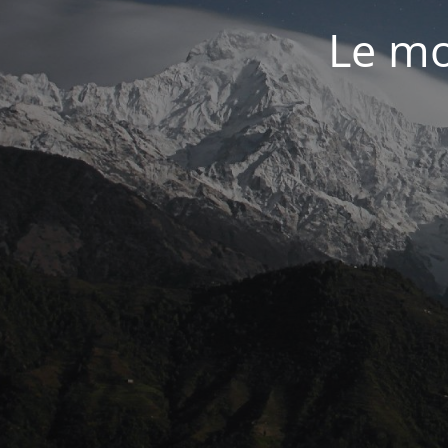
Le mo