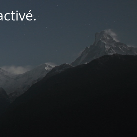
ctivé.