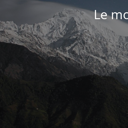
Le mo