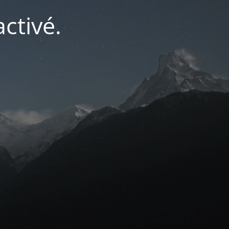
ctivé.