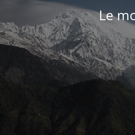
Le mo