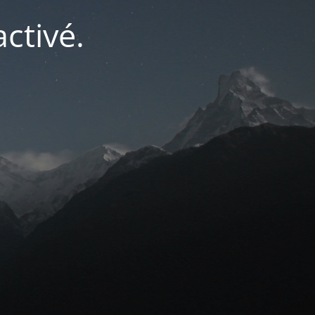
ctivé.