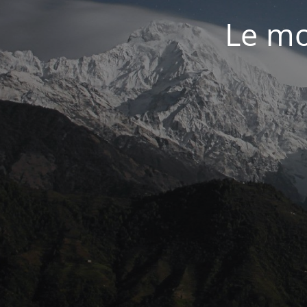
Le mo