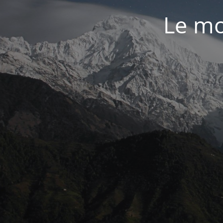
Le mo