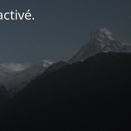
ctivé.