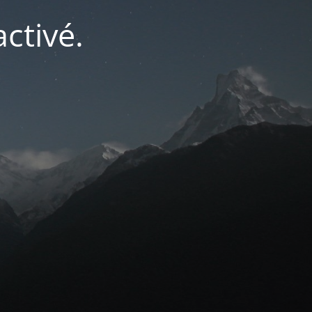
ctivé.