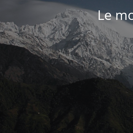
Le mo