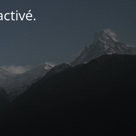
ctivé.