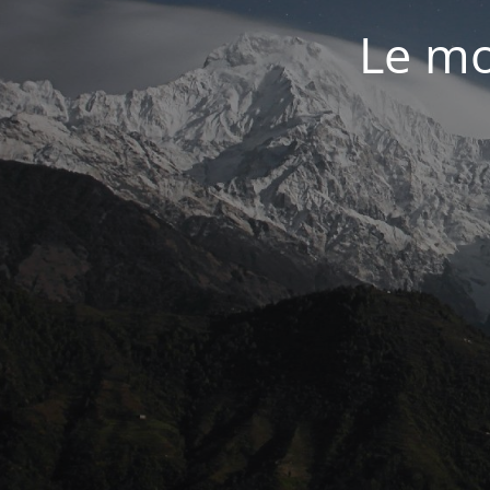
Le mo