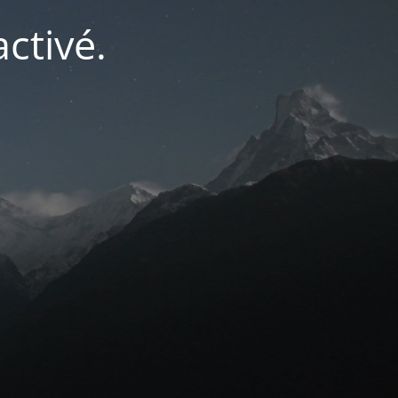
ctivé.