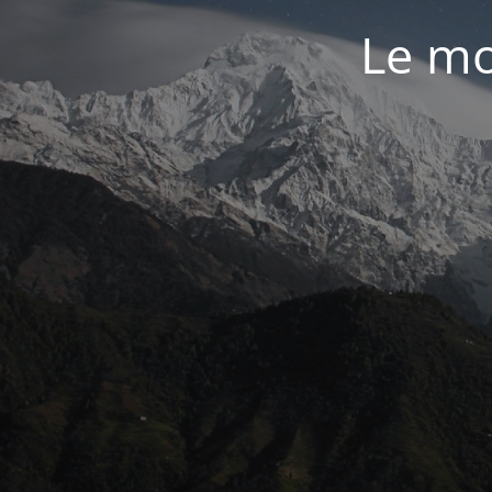
Le mo