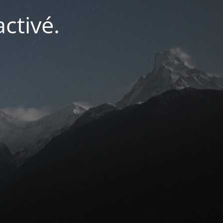
ctivé.