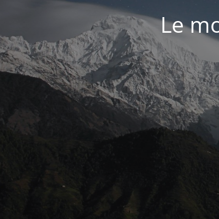
Le mo