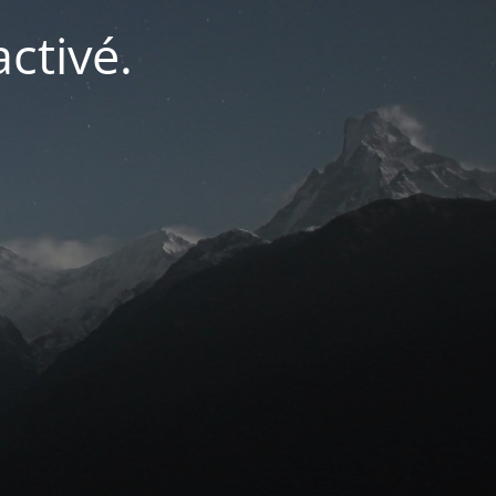
ctivé.