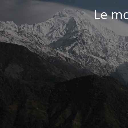
Le mo