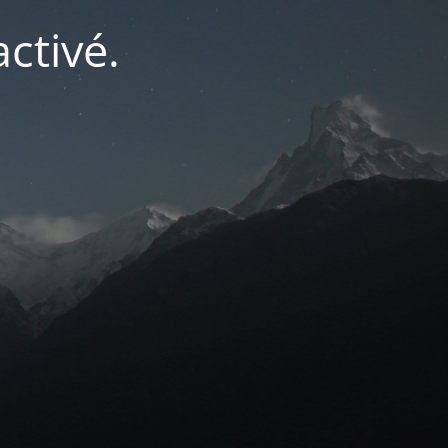
ctivé.