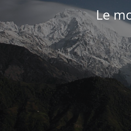
Le mo