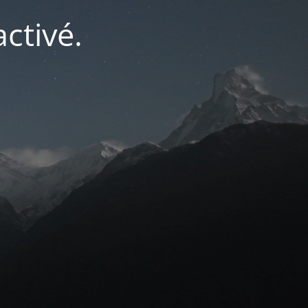
ctivé.