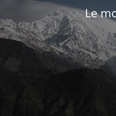
Le mo