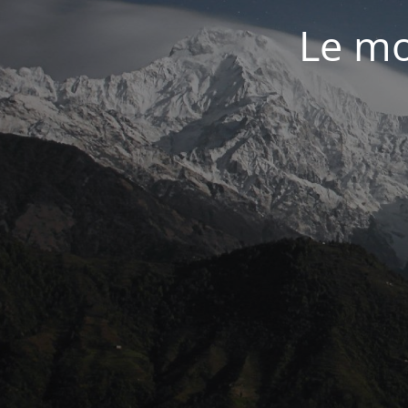
Le mo