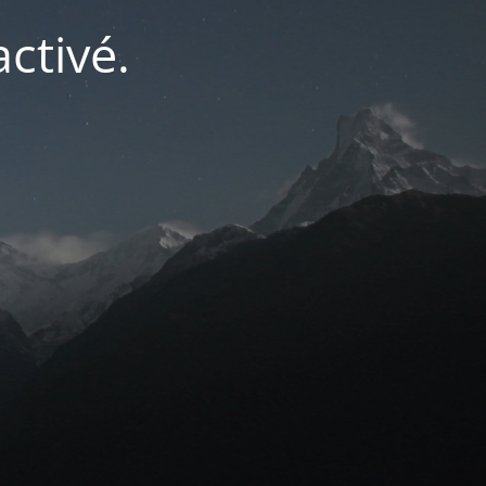
ctivé.