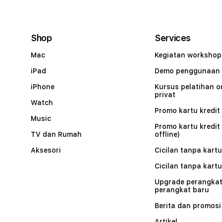
Shop
Services
Mac
Kegiatan workshop
iPad
Demo penggunaan
iPhone
Kursus pelatihan o
privat
Watch
Promo kartu kredit 
Music
Promo kartu kredit
TV dan Rumah
offline)
Aksesori
Cicilan tanpa kartu
Cicilan tanpa kartu
Upgrade perangkat
perangkat baru
Berita dan promosi
Artikel