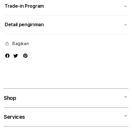
Trade-in Program
Detail pengiriman
Bagikan
Shop
Mac
Services
iPad