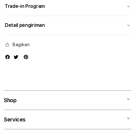
Trade-in Program
Detail pengiriman
Bagikan
Shop
Mac
Services
iPad