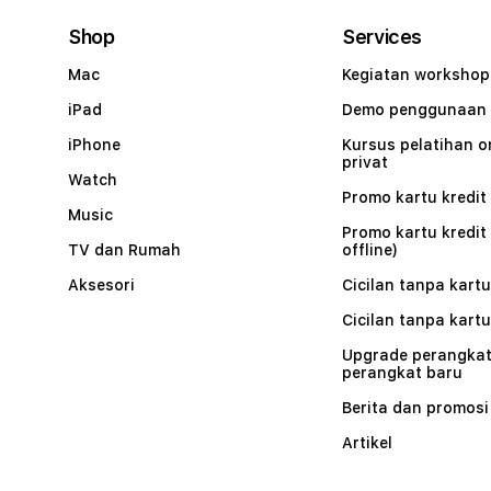
Shop
Services
Mac
Kegiatan workshop
iPad
Demo penggunaan
iPhone
Kursus pelatihan o
privat
Watch
Promo kartu kredit 
Music
Promo kartu kredit
TV dan Rumah
offline)
Aksesori
Cicilan tanpa kartu
Cicilan tanpa kartu
Upgrade perangkat
perangkat baru
Berita dan promosi
Artikel