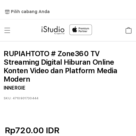
Lewati
ke
Pilih cabang Anda
konten
Keranja
RUPIAHTOTO # Zone360 TV
Streaming Digital Hiburan Online
Konten Video dan Platform Media
Modern
INNERGIE
SKU:
4710901730444
Rp720.00 IDR