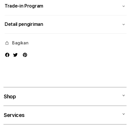
Trade-in Program
Detail pengiriman
Bagikan
Shop
Mac
Services
iPad