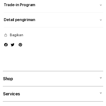
Trade-in Program
Detail pengiriman
Bagikan
Shop
Mac
Services
iPad