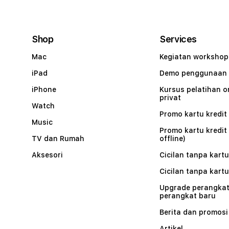
Shop
Services
Mac
Kegiatan workshop
iPad
Demo penggunaan
iPhone
Kursus pelatihan o
privat
Watch
Promo kartu kredit 
Music
Promo kartu kredit
TV dan Rumah
offline)
Aksesori
Cicilan tanpa kartu
Cicilan tanpa kartu
Upgrade perangkat
perangkat baru
Berita dan promosi
Artikel