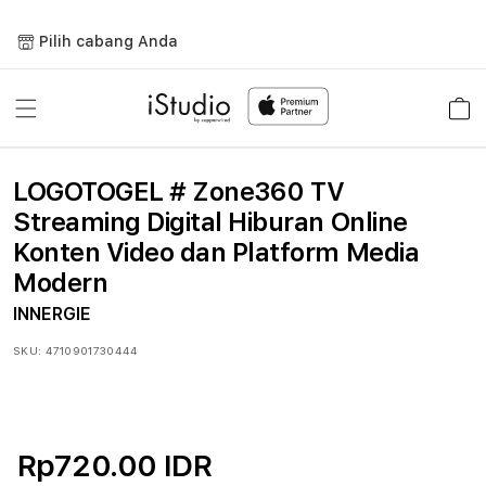
Lewati
ke
Pilih cabang Anda
konten
Keranja
LOGOTOGEL # Zone360 TV
Streaming Digital Hiburan Online
Konten Video dan Platform Media
Modern
INNERGIE
SKU:
4710901730444
Rp720.00 IDR