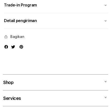
Trade-in Program
Detail pengiriman
Bagikan
Shop
Mac
Services
iPad