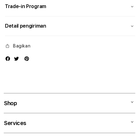
Trade-in Program
Detail pengiriman
Bagikan
Shop
Mac
Services
iPad