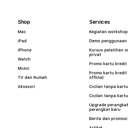
Shop
Services
Mac
Kegiatan workshop
iPad
Demo penggunaan
iPhone
Kursus pelatihan o
privat
Watch
Promo kartu kredit 
Music
Promo kartu kredit
TV dan Rumah
offline)
Aksesori
Cicilan tanpa kartu
Cicilan tanpa kartu
Upgrade perangkat
perangkat baru
Berita dan promosi
Artikel