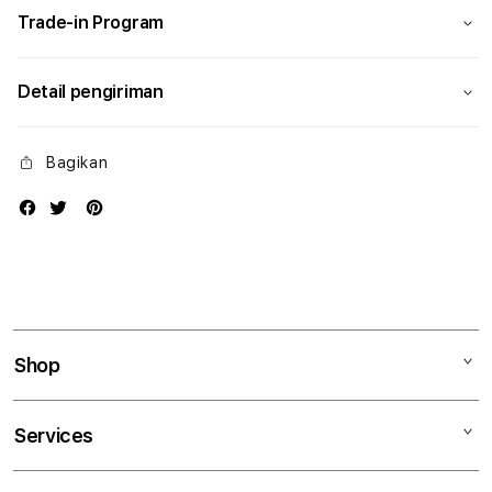
Trade-in Program
Detail pengiriman
Bagikan
Shop
Mac
Services
iPad