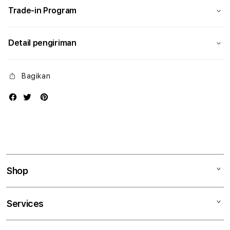
Trade-in Program
Detail pengiriman
Bagikan
Shop
Mac
Services
iPad