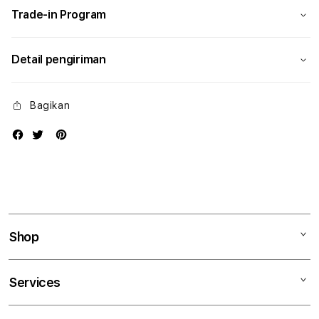
Trade-in Program
Detail pengiriman
Bagikan
Shop
Mac
Services
iPad