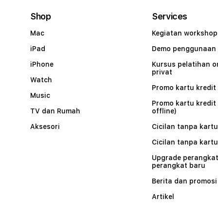
Shop
Services
Mac
Kegiatan workshop
iPad
Demo penggunaan
iPhone
Kursus pelatihan o
privat
Watch
Promo kartu kredit 
Music
Promo kartu kredit
TV dan Rumah
offline)
Aksesori
Cicilan tanpa kartu
Cicilan tanpa kartu
Upgrade perangkat
perangkat baru
Berita dan promosi
Artikel