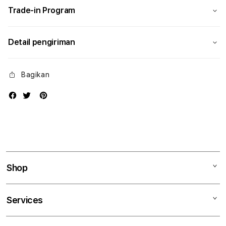
Trade-in Program
Detail pengiriman
Bagikan
Shop
Mac
Services
iPad