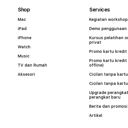
Shop
Services
Mac
Kegiatan workshop
iPad
Demo penggunaan
iPhone
Kursus pelatihan o
privat
Watch
Promo kartu kredit 
Music
Promo kartu kredit
TV dan Rumah
offline)
Aksesori
Cicilan tanpa kartu
Cicilan tanpa kartu
Upgrade perangkat
perangkat baru
Berita dan promosi
Artikel