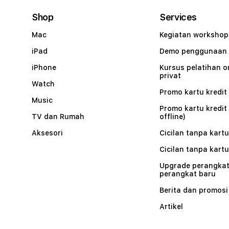
Shop
Services
Mac
Kegiatan workshop
iPad
Demo penggunaan
iPhone
Kursus pelatihan o
privat
Watch
Promo kartu kredit 
Music
Promo kartu kredit
TV dan Rumah
offline)
Aksesori
Cicilan tanpa kartu
Cicilan tanpa kartu
Upgrade perangkat
perangkat baru
Berita dan promosi
Artikel