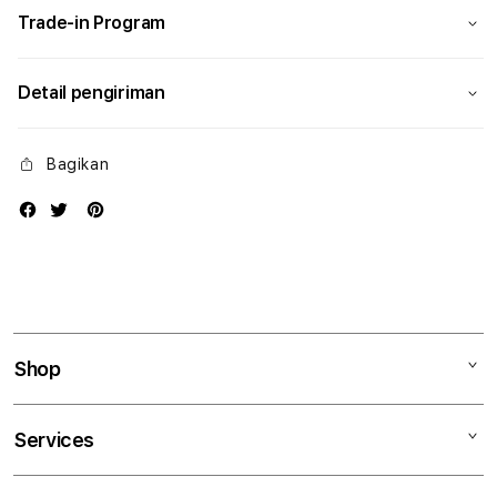
Trade-in Program
Detail pengiriman
Bagikan
Shop
Mac
Services
iPad