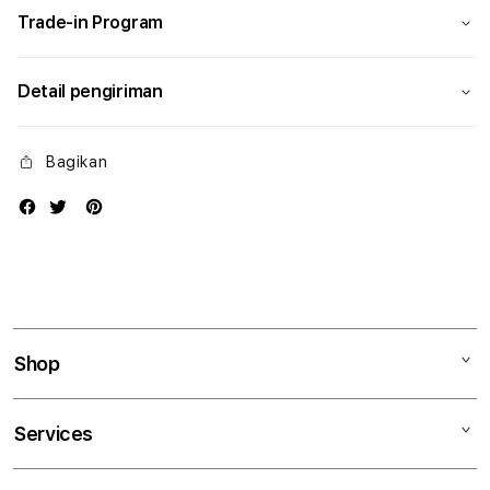
Trade-in Program
Detail pengiriman
Bagikan
Shop
Mac
Services
iPad