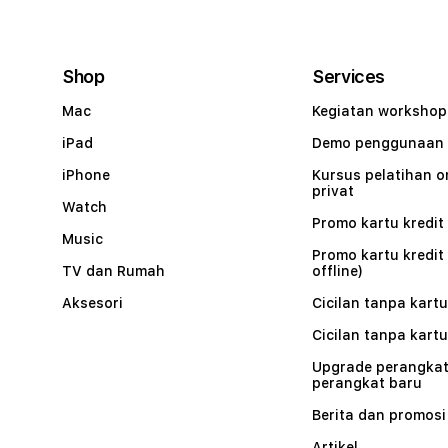
Shop
Services
Mac
Kegiatan workshop
iPad
Demo penggunaan
iPhone
Kursus pelatihan o
privat
Watch
Promo kartu kredit 
Music
Promo kartu kredit
TV dan Rumah
offline)
Aksesori
Cicilan tanpa kartu
Cicilan tanpa kartu
Upgrade perangkat
perangkat baru
Berita dan promosi
Artikel