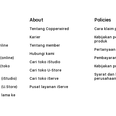
About
Policies
Tentang Copperwired
Cara klaim 
Karier
Kebijakan 
produk
nline
Tentang member
Pertanyaa
Hubungi kami
(online)
Pembayaran
Cari toko iStudio
 (toko
Kebijakan p
Cari toko U-Store
Syarat dan
 (iStudio)
Cari toko iServe
perusahaa
 (U.Store)
Pusat layanan iServe
 lama ke