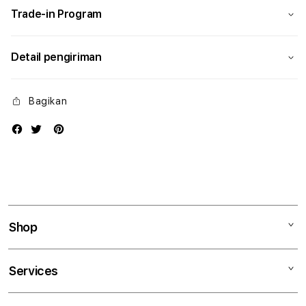
Trade-in Program
Detail pengiriman
Bagikan
Shop
Mac
Services
iPad