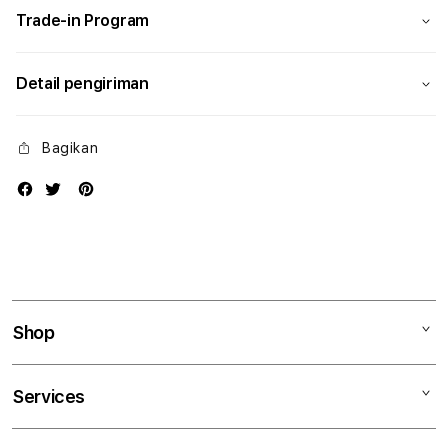
Trade-in Program
Detail pengiriman
Bagikan
Shop
Mac
Services
iPad