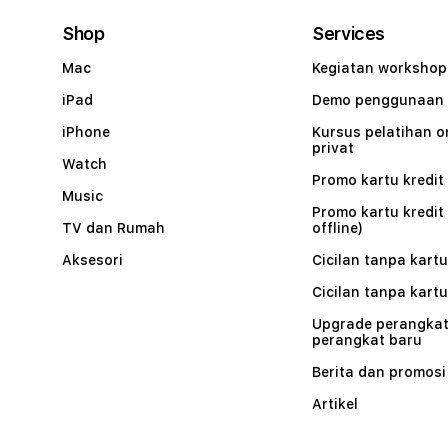
Shop
Services
Mac
Kegiatan workshop
iPad
Demo penggunaan
iPhone
Kursus pelatihan o
privat
Watch
Promo kartu kredit 
Music
Promo kartu kredit
TV dan Rumah
offline)
Aksesori
Cicilan tanpa kartu
Cicilan tanpa kartu
Upgrade perangkat
perangkat baru
Berita dan promosi
Artikel