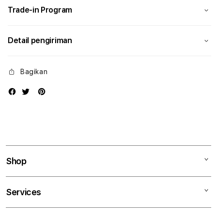
Trade-in Program
Detail pengiriman
Bagikan
Shop
Mac
Services
iPad