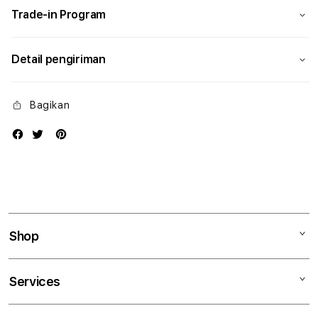
Trade-in Program
Detail pengiriman
Bagikan
Shop
Mac
Services
iPad