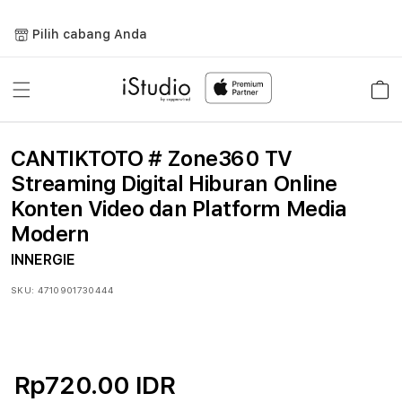
Lewati
ke
Pilih cabang Anda
konten
Keranja
CANTIKTOTO # Zone360 TV
Streaming Digital Hiburan Online
Konten Video dan Platform Media
Modern
INNERGIE
SKU:
4710901730444
Rp720.00 IDR