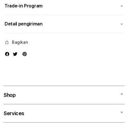
Trade-in Program
Detail pengiriman
Bagikan
Shop
Mac
Services
iPad