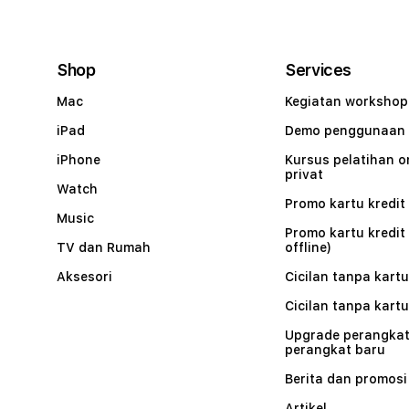
Shop
Services
Mac
Kegiatan workshop
iPad
Demo penggunaan
iPhone
Kursus pelatihan o
privat
Watch
Promo kartu kredit 
Music
Promo kartu kredit
TV dan Rumah
offline)
Aksesori
Cicilan tanpa kartu
Cicilan tanpa kartu
Upgrade perangkat
perangkat baru
Berita dan promosi
Artikel