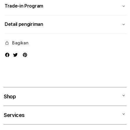
Trade-in Program
Detail pengiriman
Bagikan
Shop
Mac
Services
iPad