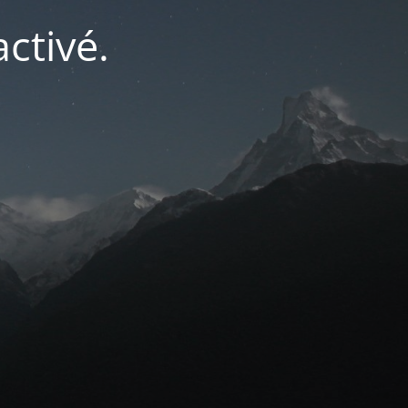
ctivé.