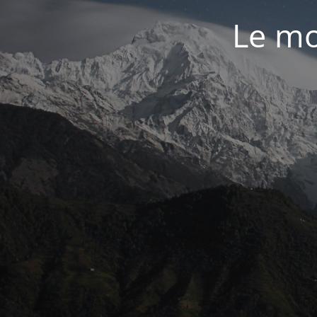
Le mo