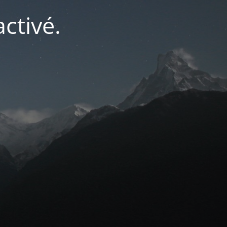
ctivé.