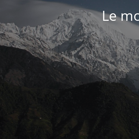
Le mo